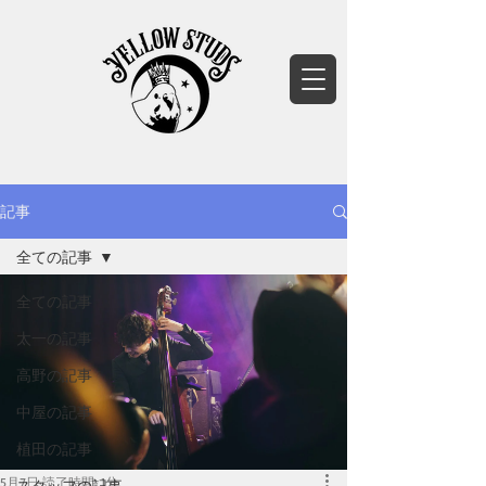
記事
全ての記事
全ての記事
太一の記事
高野の記事
中屋の記事
植田の記事
5月7日
読了時間: 1分
スタッフの記事