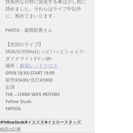
技術的な分野に留意する事は少し前に
諦めました。それらはライブ中以外
に、努めてまいります。
PHOTO：遠間彩香さん
【次回のライブ】
2026/5/21(thu)ヒッピハッピシェイク-
ダイナマイト3マンSP-
場所：
新宿レッドクロス
OPEN 18:30/START 19:00
前売¥3400/当日¥3900
出演
THE→CHINA WIFE MOTORS
Yellow Studs
YAPOOL
#YellowStuds
#イエスタ
#イエロースタッズ
植田の記事