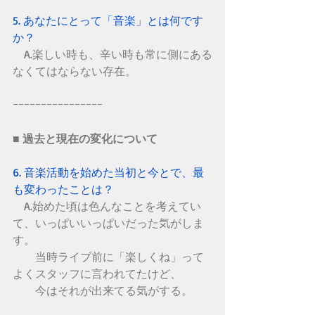
5. あなたにとって「音楽」とは何です
か？
　A.楽しい時も、辛い時も常に側にある
なくてはならない存在。
ｰｰｰｰｰｰｰｰｰｰｰｰｰｰｰｰ　　
■ 過去と現在の変化について
6. 音楽活動を始めた当初と今とで、最
も変わったことは？
　A.始めた頃は色んなことを考えてい
て、いっぱいいっぱいだった気がしま
す。
　　当時ライブ前に「楽しくね」って
よくスタッフに言われてたけど、
　　今はそれが出来てる気がする。