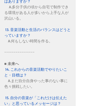
はありますか？
　 A.多分子供の頃から自宅で制作でき
る環境がある人が多いから上手な人が
沢山いる。
 13. 音楽活動と生活のバランスはどうと
っていますか？
　A.何もしない時間を作る。
ｰｰｰｰｰｰｰｰｰｰｰｰｰｰｰｰ　　
■ 未来へ
14. これからの音楽活動でやりたいこ
と・目標は？
A.まだ自分自身やった事のない事に
色々挑戦したい。
 15. 自分の音楽が「これだけは伝えた
い」と思っているメッセージは？