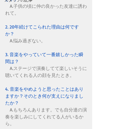
　A.子供の頃に仲の良かった友達に誘わ
れて。
2. 20年続けてこられた理由は何です
か？
　A.悩み過ぎない。
3. 音楽をやっていて一番嬉しかった瞬
間は？
　A.ステージで演奏してて楽しいそうに
聴いてくれる人の顔を見たとき。
4. 音楽をやめようと思ったことはあり
ますか？そのとき何が支えになりまし
たか？
　A.もちろんあります。でも自分達の演
奏を楽しみにしてくれてる人がいるか
ら。