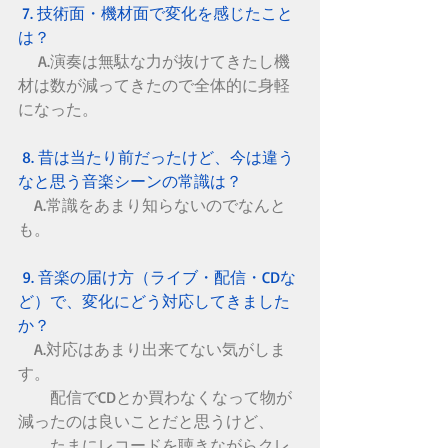
 7. 技術面・機材面で変化を感じたこと
は？
 　A.演奏は無駄な力が抜けてきたし機
材は数が減ってきたので全体的に身軽
になった。
 8. 昔は当たり前だったけど、今は違う
なと思う音楽シーンの常識は？
　A.常識をあまり知らないのでなんと
も。
 9. 音楽の届け方（ライブ・配信・CDな
ど）で、変化にどう対応してきました
か？
　A.対応はあまり出来てない気がしま
す。
　　配信でCDとか買わなくなって物が
減ったのは良いことだと思うけど、
　　たまにレコードを聴きながらクレ