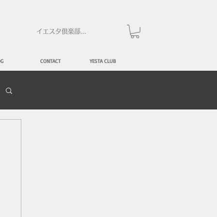
イエスタ倶楽部にログイン
OG
CONTACT
YESTA CLUB