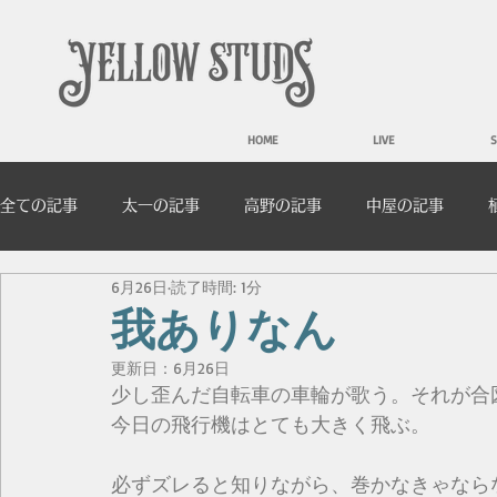
HOME
LIVE
S
全ての記事
太一の記事
高野の記事
中屋の記事
6月26日
読了時間: 1分
我ありなん
更新日：
6月26日
少し歪んだ自転車の車輪が歌う。それが合
今日の飛行機はとても大きく飛ぶ。
必ずズレると知りながら、巻かなきゃなら