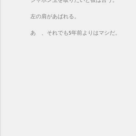
左の肩があばれる。
あゝ、それでも5年前よりはマシだ。