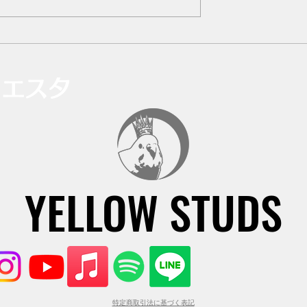
ドなんて続けてん
イエスタ
YELLOW STUDS
YELLOW STUDS
特定商取引法に基づく表記