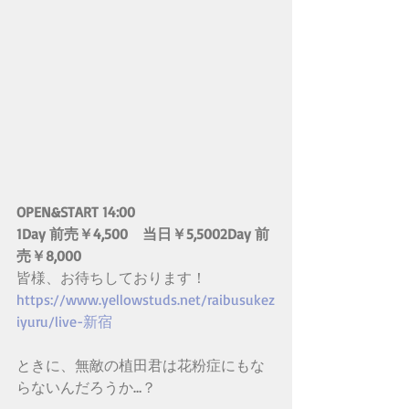
OPEN&START 14:00
1Day 前売￥4,500　当日￥5,5002Day 前
売￥8,000
皆様、お待ちしております！
https://www.yellowstuds.net/raibusukez
iyuru/live-新宿
ときに、無敵の植田君は花粉症にもな
らないんだろうか…？