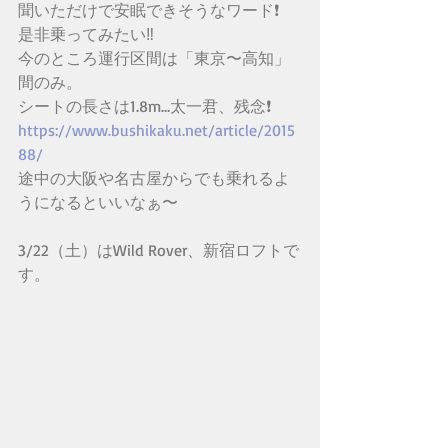
聞いただけで安眠できそうなワード❗️
是非乗ってみたい‼️
今のところ運行区間は「東京〜高知」
間のみ。
シートの長さは1.8m…太一君、残念❗️
https://www.bushikaku.net/article/2015
88/
途中の大阪や名古屋からでも乗れるよ
うになるといいなぁ〜
3/22（土）はWild Rover、新宿ロフトで
す。