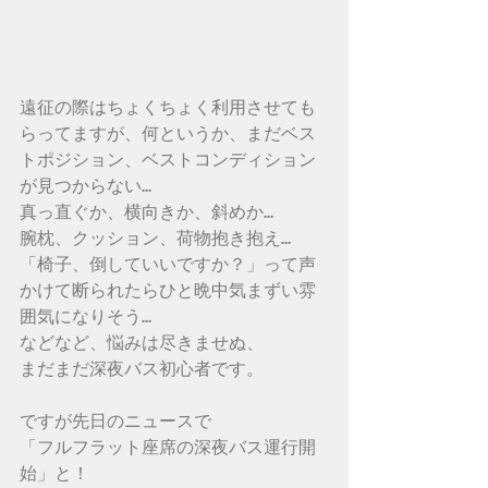
遠征の際はちょくちょく利用させても
らってますが、何というか、まだベス
トポジション、ベストコンディション
が見つからない…
真っ直ぐか、横向きか、斜めか…
腕枕、クッション、荷物抱き抱え…
「椅子、倒していいですか？」って声
かけて断られたらひと晩中気まずい雰
囲気になりそう…
などなど、悩みは尽きませぬ、
まだまだ深夜バス初心者です。
ですが先日のニュースで
「フルフラット座席の深夜バス運行開
始」と！