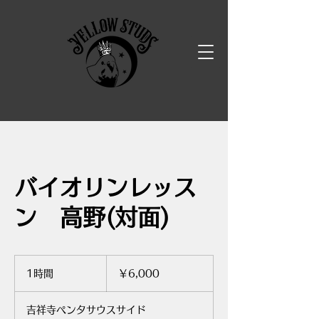
バイオリンレッス
ン 高野(対面)
6,000
円
1時間
1
￥6,000
時
吉祥寺ペンタサウスサイド