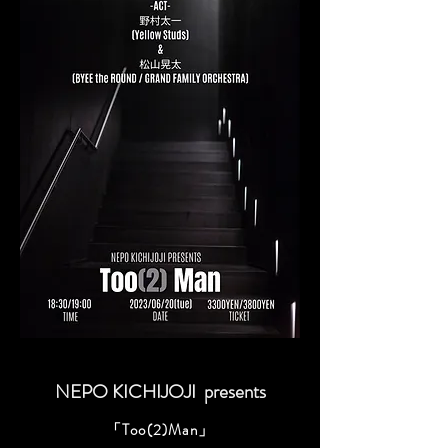
NEPO KICHIJOJI presents
「Too(2)Man」