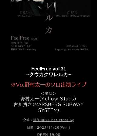
FeelFree vol.31
~クウカクワレルカ~
※Vo.野村太一のソロ出演ライブ
＜出演＞
​野村太一​(Yellow Studs)
古川貴之
(MARSBERG SUBWAY
SYSTEM)
会場：
新代田live bar crossing
日時：2023/11/29(Wed)
OPEN 19:00