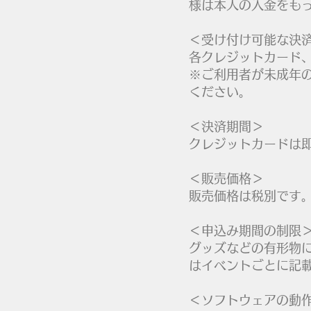
様は本人の入金をも
＜受け付け可能な決
各クレジットカード
※ご利用者が未成年
ください。
＜決済期間＞
クレジットカードは
＜販売価格＞
販売価格は税別です
＜申込み期間の制限
グッズなどの有形物
はイベントごとに記
＜ソフトウェアの動