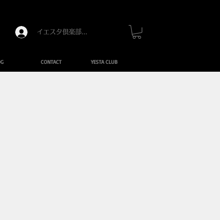
イエスタ倶楽部にログイン
OG
CONTACT
YESTA CLUB