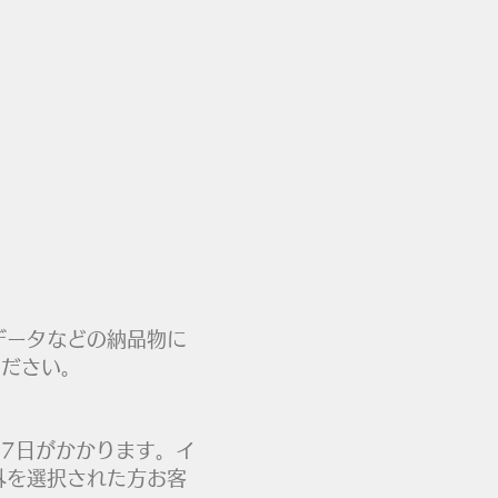
データなどの納品物に
せください。
7日がかかります。イ
外を選択された方お客