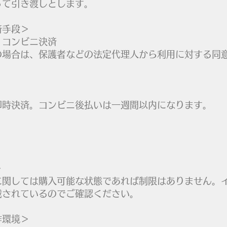
って引き渡しとします。
済手段＞
、コンビニ決済
の場合は、保護者などの法定代理人から利用に対する同
即時決済。コンビニ後払いは一週間以内になります。
。
＞
に関しては購入可能な状態であれば制限はありません。
載されているのでご確認ください。
作環境＞