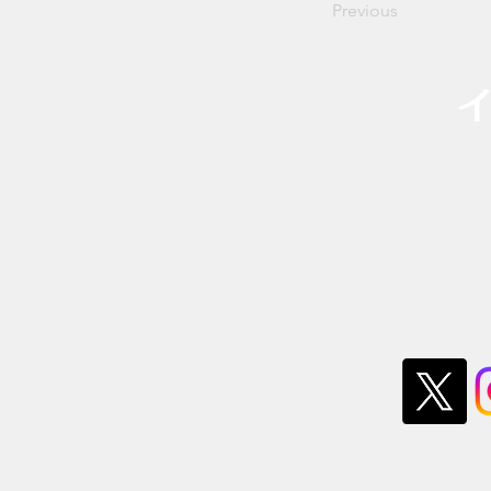
Previous
​