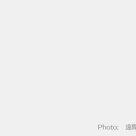
Photo:
遠