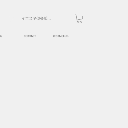
イエスタ倶楽部にログイン
OG
CONTACT
YESTA CLUB