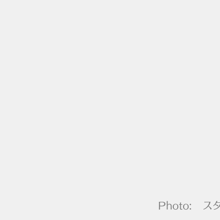
Photo:
ス