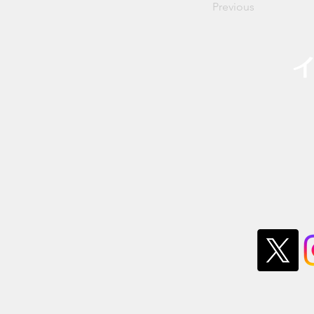
Previous
​