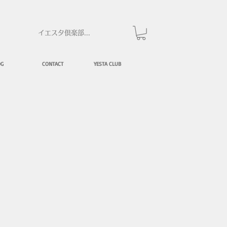
イエスタ倶楽部にログイン
OG
CONTACT
YESTA CLUB