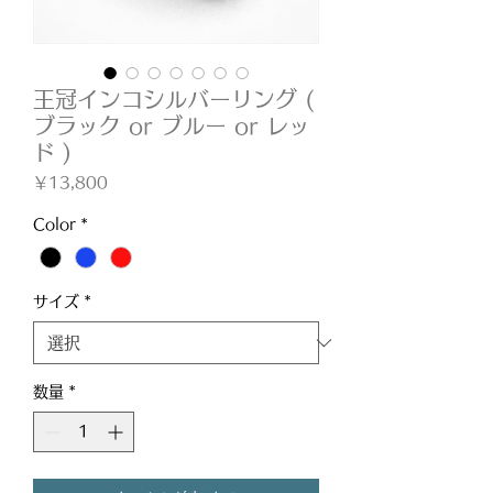
王冠インコシルバーリング (
ブラック or ブルー or レッ
ド )
価
￥13,800
格
Color
*
サイズ
*
数量
*