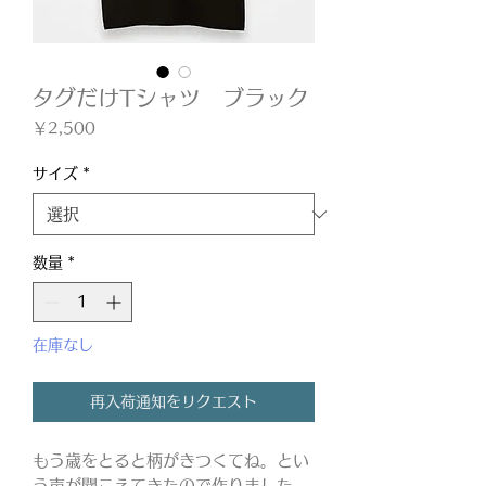
タグだけTシャツ ブラック
価
￥2,500
格
サイズ
*
数量
*
在庫なし
再入荷通知をリクエスト
もう歳をとると柄がきつくてね。とい
う声が聞こえてきたので作りました。