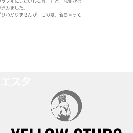
カラフルにしたいしなぁ。」と一原価がど
き進みました。
ぱりわかりませんが、この夏、着ちゃって
イエスタ