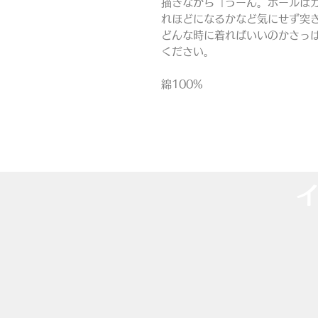
描きながら「うーん。ボールは
れほどになるかなど気にせず突
どんな時に着ればいいのかさっ
ください。
綿100%
​