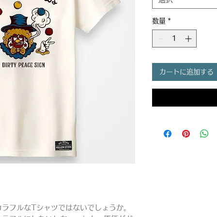
数量
*
カートに追加する
カラフルなTシャツではないでしょうか。