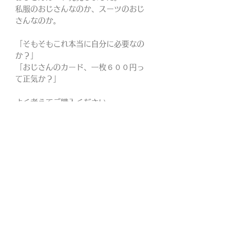
私服のおじさんなのか、スーツのおじ
さんなのか。
「そもそもこれ本当に自分に必要なの
か？」
「おじさんのカード、一枚６００円っ
て正気か？」
よく考えてご購入ください。
​イエスタ