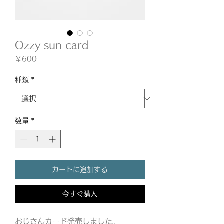
Ozzy sun card
価
￥600
格
種類
*
数量
*
カートに追加する
今すぐ購入
おじさんカード発売しました。